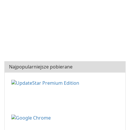
Najpopularniejsze pobierane