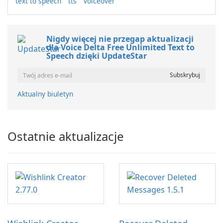
text to speech
tts
voiceover
Nigdy więcej nie przegap aktualizacji
dla Voice Delta Free Unlimited Text to
Speech dzięki UpdateStar
Aktualny biuletyn
Ostatnie aktualizacje