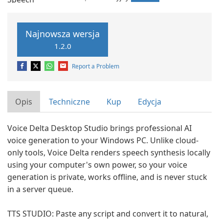
Najnowsza wersja
1.2.0
Report a Problem
Opis
Techniczne
Kup
Edycja
Voice Delta Desktop Studio brings professional AI
voice generation to your Windows PC. Unlike cloud-
only tools, Voice Delta renders speech synthesis locally
using your computer's own power, so your voice
generation is private, works offline, and is never stuck
in a server queue.
TTS STUDIO: Paste any script and convert it to natural,