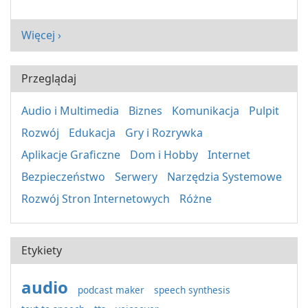
Więcej ›
Przeglądaj
Audio i Multimedia
Biznes
Komunikacja
Pulpit
Rozwój
Edukacja
Gry i Rozrywka
Aplikacje Graficzne
Dom i Hobby
Internet
Bezpieczeństwo
Serwery
Narzędzia Systemowe
Rozwój Stron Internetowych
Różne
Etykiety
audio
podcast maker
speech synthesis