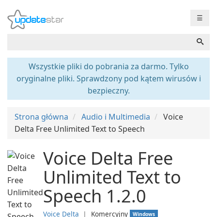
☰
Wszystkie pliki do pobrania za darmo. Tylko
oryginalne pliki. Sprawdzony pod kątem wirusów i
bezpieczny.
Strona główna
Audio i Multimedia
Voice
Delta Free Unlimited Text to Speech
Voice Delta Free
Unlimited Text to
Speech 1.2.0
Voice Delta
❘
Komercyjny
Windows