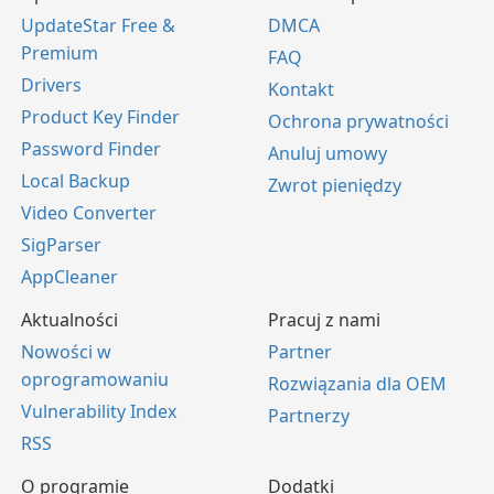
UpdateStar Free &
DMCA
Premium
FAQ
Drivers
Kontakt
Product Key Finder
Ochrona prywatności
Password Finder
Anuluj umowy
Local Backup
Zwrot pieniędzy
Video Converter
SigParser
AppCleaner
Aktualności
Pracuj z nami
Nowości w
Partner
oprogramowaniu
Rozwiązania dla OEM
Vulnerability Index
Partnerzy
RSS
O programie
Dodatki