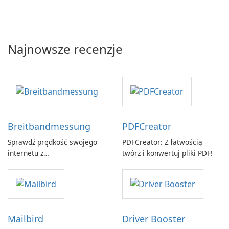
Najnowsze recenzje
Breitbandmessung
PDFCreator
Sprawdź prędkość swojego
PDFCreator: Z łatwością
internetu z
twórz i konwertuj pliki PDF!
Breitbandmessung by zafaco
GmbH!
Mailbird
Driver Booster